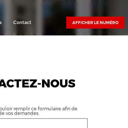
s
Contact
AFFICHER LE NUMÉRO
ACTEZ-NOUS
ouloir remplir ce formulaire afin de
 de vos demandes.