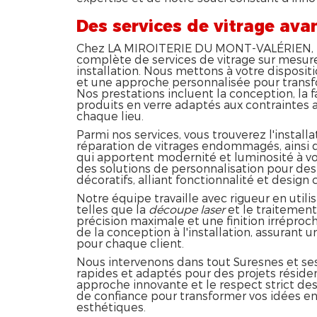
Des services de vitrage ava
Chez LA MIROITERIE DU MONT-VALÉRIEN,
complète de services de vitrage sur mesure
installation. Nous mettons à votre disposit
et une approche personnalisée pour transf
Nos prestations incluent la conception, la fa
produits en verre adaptés aux contraintes 
chaque lieu.
Parmi nos services, vous trouverez l'installa
réparation de vitrages endommagés, ainsi q
qui apportent modernité et luminosité à v
des solutions de personnalisation pour des
décoratifs, alliant fonctionnalité et design
Notre équipe travaille avec rigueur en uti
telles que la
découpe laser
et le traitement 
précision maximale et une finition irréproc
de la conception à l'installation, assurant 
pour chaque client.
Nous intervenons dans tout Suresnes et ses 
rapides et adaptés pour des projets rési
approche innovante et le respect strict des
de confiance pour transformer vos idées en 
esthétiques.