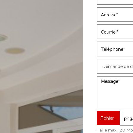
Fichier…
Taille max : 20 Mo