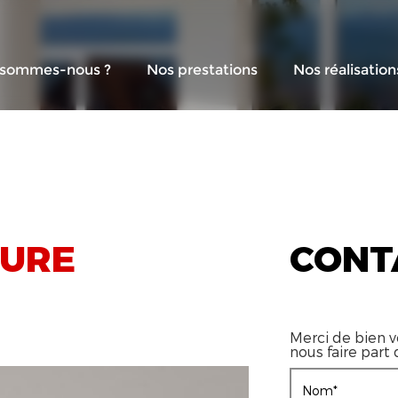
 sommes-nous ?
Nos prestations
Nos réalisation
SURE
CONT
Merci de bien v
nous faire part