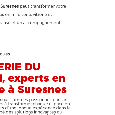
 Suresnes
peut transformer votre
 en miroiterie, vitrerie et
nnalisé et un accompagnement
iques
ERIE DU
 experts en
e à Suresnes
ous sommes passionnés par l'art
ns à transformer chaque espace en
rts d'une longue expérience dans la
ppé des solutions innovantes qui