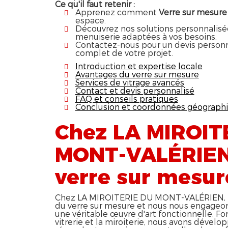
Ce qu'il faut retenir :
Apprenez comment
Verre sur mesure
espace.
Découvrez nos solutions personnalisées
menuiserie adaptées à vos besoins.
Contactez-nous pour un devis perso
complet de votre projet.
Introduction et expertise locale
Avantages du verre sur mesure
Services de vitrage avancés
Contact et devis personnalisé
FAQ et conseils pratiques
Conclusion et coordonnées géograph
Chez LA MIROIT
MONT-VALÉRIEN,
verre sur mesur
Chez LA MIROITERIE DU MONT-VALÉRIEN, n
du verre sur mesure et nous nous engageo
une véritable œuvre d'art fonctionnelle. Fo
vitrerie et la miroiterie, nous avons dévelo